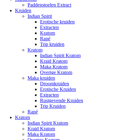
Paddenstoelen Extract
Kruiden
Indian Spirit
Erotische kruiden
Extracten
Kratom
Rapé
Trip kruiden
Kratom
Indian Spirit Kratom
Kraid Kratom
Maka Kratom
Overige Kratom
Maka kruiden
Droomkruiden
Erotische Kruiden
Extracten
Rustgevende Kruiden
Trip Kruiden
Rapé
Kratom
Indian Spirit Kratom
Kraid Kratom
Maka Kratom
Overige Kratom