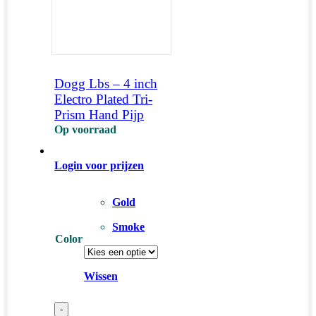
Dogg Lbs – 4 inch
Electro Plated Tri-
Prism Hand Pijp
Op voorraad
Login voor prijzen
Gold
Smoke
Color
Wissen
-