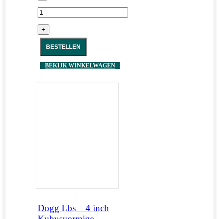
+
BESTELLEN
BEKIJK WINKELWAGEN
Dogg Lbs – 4 inch
Kubusvormige