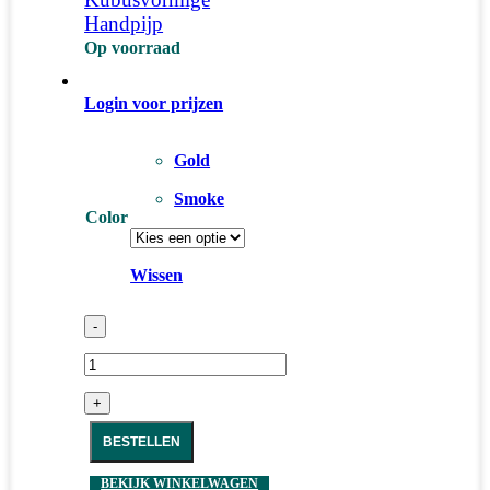
Handpijp
Op voorraad
Login voor prijzen
Gold
Smoke
Color
Wissen
-
+
BESTELLEN
BEKIJK WINKELWAGEN