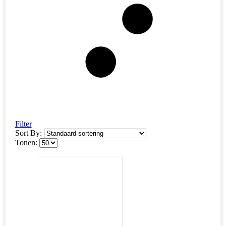
Filter
Sort By:
Tonen: