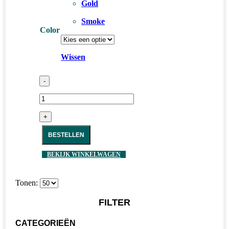
Gold
Smoke
Color
Wissen
-
+
BESTELLEN
BEKIJK WINKELWAGEN
Tonen:
FILTER
CATEGORIEËN