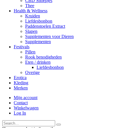
CBD Snoepjes
Thee
Health & Wellness
Kruiden
Liefdesbonbon
Paddenstoelen Extract
Slapen
Supplementen voor Dieren
Supplementen
Festivals
Pillen
Rook benodigheden
Eten / drinken
Liefdesbonbon
Overige
Erotica
Kleding
Merken
Mijn account
Contact
Winkelwagen
Log In