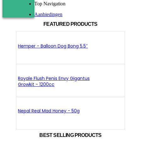
Top Navigation
Aanbiedingen
FEATURED PRODUCTS
Hemper - Balloon Dog Bong 5.5″
Royale Flush Penis Envy Gigantus
Growkit - 1200cc
Nepal Real Mad Honey - 50g
BEST SELLING PRODUCTS